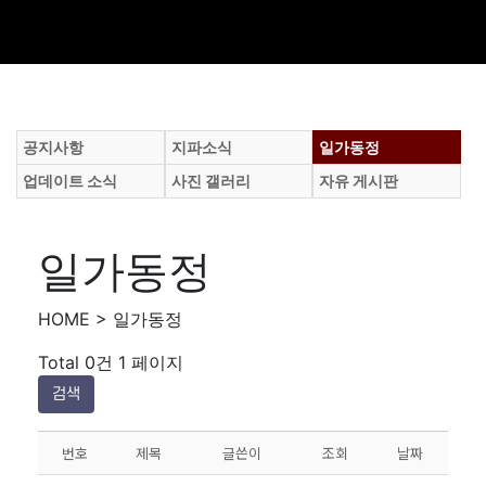
공지사항
지파소식
일가동정
업데이트 소식
사진 갤러리
자유 게시판
일가동정
HOME > 일가동정
Total 0건
1 페이지
검색
번호
제목
글쓴이
조회
날짜