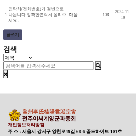
연락처(전화번호)가 결번으로
2024-11-
1
나옵니다 정확한연락처 올려주
대울
108
19
세요 .
글쓰기
검색
개인정보처리방침
주 소 : 서울시 강서구 양천로49길 68-6 골드하이브 101호